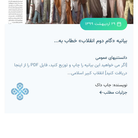
29 اردیبهشت 1399
بیانیه «گام دوم انقلاب» خطاب به...
دانستنیهای عمومی
[اگر می خواهید این بیانیه را چاپ و توزیع کنید، فایل PDF را از اینجا
دریافت کنید] انقلاب کبیر اسلامی...
نویسنده: جاب داک
جزئیات مطلب