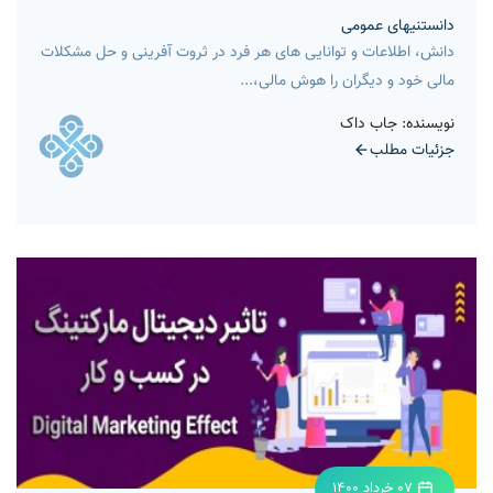
دانستنیهای عمومی
دانش، اطلاعات و توانایی های هر فرد در ثروت آفرینی و حل مشکلات
مالی خود و دیگران را هوش مالی،...
نویسنده: جاب داک
جزئیات مطلب
07 خرداد 1400