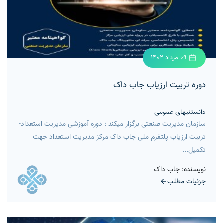
09 مرداد 1402
دوره تربیت ارزیاب جاب داک
دانستنیهای عمومی
سازمان مدیریت صنعتی برگزار میکند : دوره آموزشی مدیریت استعداد-
تربیت ارزیاب پلتفرم ملی جاب داک مرکز مدیریت استعداد جهت
تکمیل...
نویسنده: جاب داک
جزئیات مطلب