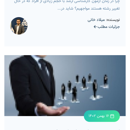
چرا در زمان آزمون کارشناسی ارشد با حجم زیادی از افراد که در حال
تغییر رشته هستند مواجهیم؟ شاید در...
نویسنده:
میلاد خانی
جزئیات مطلب
16 بهمن 1402