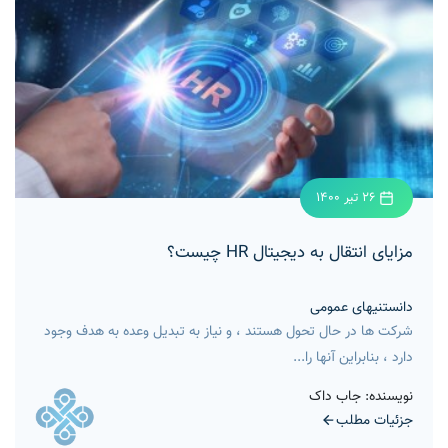
26 تیر 1400
مزایای انتقال به دیجیتال HR چیست؟
دانستنیهای عمومی
شرکت ها در حال تحول هستند ، و نیاز به تبدیل وعده به هدف وجود
دارد ، بنابراین آنها را...
نویسنده: جاب داک
جزئیات مطلب