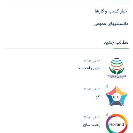
اخبار کسب و کارها
دانستنیهای عمومی
مطالب جدید
02 تیر 1403
تئوری انتخاب
02 تیر 1403
نئو
02 تیر 1403
رغبت سنج