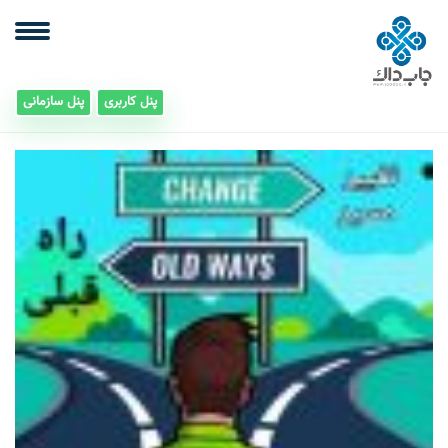
پنل کاربری
پنل سازمانی