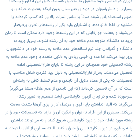
دوران کارشناسی خود مشغول به تحصیل هستند. دلیل این اتفاق چیست؟!
بسیاری از دانش‌آموزان در دوره ی دبیرستان بدون اینکه به‌صورت حرفه‌ای و
اصولی استعدادیابی شوند صرفاً براساس نمرات بالایی که کسب کرده‌اند یا
مشاوره ی غلط خانواده‌ها و آشنایان وارد یکی از رشته‌های نظری پرطرفدار
می‌شوند و به‌علت جو رقابتی که در این رشته‌ها وجود دارد ممکن است تا زمان
ورود به دانشگاه متوجه عدم علاقه خود به آن رشته نشوند. پس‌از ورود به
دانشگاه و گذراندن چند ترم نشانه‌های عدم علاقه به رشته خود در دانشجویان
بروز پیدا می‌کند اما عده ی خیلی زیادی به دلایل متعدد با وجود عدم علاقه به
رشته تحصیلی خود همچنان در این رشته تا پایان فارغ‌التحصیلی ادامه
تحصیل می‌دهند. پس‌از فارغ‌التحصیلی به دلیل پیدا نکردن شغل مناسب با
تحصیلات که یکی از عمده دلایل آن نابلدی و عدم تسلط کافی به رشته‌ای
است که در آن تحصیل کرده‌اند (که این نابلدی از عدم علاقه منشا می‌گیرد)
سرخورده شده و در زمان آزمون کارشناسی ارشد تصمیم به تغییر رشته
می‌گیرند که البته نداشتن پایه قوی و مرتبط، کار را برای آن‌ها بشدت سخت
می‌کند. بسیاری از این افراد نه توان و انگیزه آن را دارند که تحصیلات خود را در
رشته مورد علاقه خود از دوره کارشناسی شروع کنند و نه می‌توانند نداشتن
پایه ی قوی در دوران کارشناسی را جبران کنند. البته بسیاری از آنان با توجه به
علاقه ای که به رشته کارشناسی ارشد خود دارند می‌توانند پیشرفت‌های