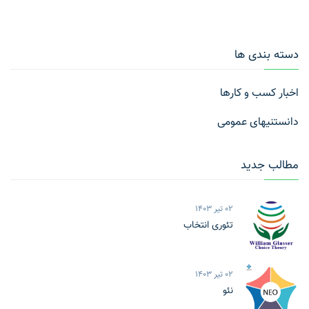
دسته بندی ها
اخبار کسب و کارها
دانستنیهای عمومی
مطالب جدید
02 تیر 1403
تئوری انتخاب
02 تیر 1403
نئو