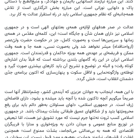
کنند. این مبارزه نیازمند انسانهایی باایمان و جهادگر، و منیع‌الطّبع با دستانی
پاک و دلهایی نورانی است. این مبارزه بخش اثرگذاری است از تلاش
همه‌جانبه‌ای که نظام جمهوری اسلامی باید در راه استقرار عدالت به کار برد.
عدالت در صدر هدفهای اوّلیّه‌ی همه‌‌ی بعثتهای الهی است و در جمهوری
اسلامی نیز دارای همان شأن و جایگاه است؛ این، کلمه‌ای مقدّس در همه‌ی
زمانها و سرزمین‌ها است و به‌صورت کامل، جز در حکومت حضرت ولیّ‌عصر
(ارواحنافداه) میسّر نخواهد شد ولی به‌صورت نسبی، همه جا و همه وقت
ممکن و فریضه‌ای بر عهده‌ی همه بویژه حاکمان و قدرتمندان است. جمهوری
اسلامی ایران در این راه گامهای بلندی برداشته است که قبلاً بدان اشاره‌ای
کوتاه رفت؛ و البتّه در توضیح و تشریح آن باید کارهای بیشتری صورت گیرد و
توطئه‌ی واژگونه‌نمایی و لااقل سکوت و پنهان‌سازی که اکنون برنامه‌ی جدّی
دشمنان انقلاب است، خنثی گردد.
با این همه، اینجانب به جوانان عزیزی که آینده‌ی کشور، چشم‌انتظار آنها است
صریحاً میگویم آنچه تاکنون شده با آنچه باید میشده و بشود، دارای فاصله‌‌ای
ژرف است. در جمهوری اسلامی، دلهای مسئولان به‌طور دائم باید برای رفع
محرومیّتها بتپد و از شکافهای عمیق طبقاتی بشدّت بیمناک باشد. در جمهوری
اسلامی کسب ثروت نه‌تنها جرم نیست که مورد تشویق نیز هست، امّا تبعیض
در توزیع منابع عمومی و میدان دادن به ویژه‌خواری و مدارا با فریبگران
اقتصادی که همه به بی‌عدالتی می‌انجامد، بشدّت ممنوع است؛ همچنین
غفلت از قشرهای نیازمند حمایت، به‌هیچ‌رو مورد قبول نیست. این سخنان در