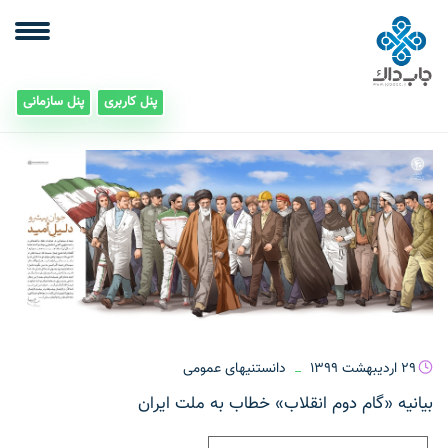
پنل کاربری
پنل سازمانی
29 اردیبهشت 1399
دانستنیهای عمومی
بیانیه «گام دوم انقلاب» خطاب به ملت ایران