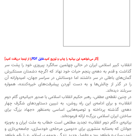
[اگر می‌خواهید این بیانیه را چاپ و توزیع کنید،
فایل PDF
را از اینجا دریافت کنید]
انقلاب کبیر اسلامی ایران در حالی چهلمین سالگرد پیروزی خود را پشت سر
گذاشت و قدم به دهه‌ی پنجم حیات خود نهاد که اگرچه دشمنان مستکبرش
گمان‌های باطلی در سر داشتند اما دوستانش در سراسر جهان، امیدوارانه آن
را در گذر از چالش‌ها و به دست آوردن پیشرفت‌های خیره‌کننده، همواره
سربلند دیده‌اند.
در چنین نقطه‌ی عطفی، رهبر حکیم انقلاب اسلامی با صدور «بیانیه‌ی گام دوم
انقلاب» و برای ادامه‌ی این راه روشن، به تبیین دستاوردهای شگرف چهار
دهه‌ی گذشته پرداخته و توصیه‌هایی اساسی به‌منظور «جهاد بزرگ برای
ساختن ایران اسلامی بزرگ» ارائه فرموده‌اند.
بیانیه‌ی «گام دوم انقلاب» تجدید مطلعی است خطاب به ملت ایران و به‌ویژه
جوانان که به‌مثابه منشوری برای «دومین مرحله‌ی خودسازی، جامعه‌پردازی و
تمدن‌سازی» خواهد بود و «فصل جدید زندگی جمهوری اسلامی» را رقم خواهد