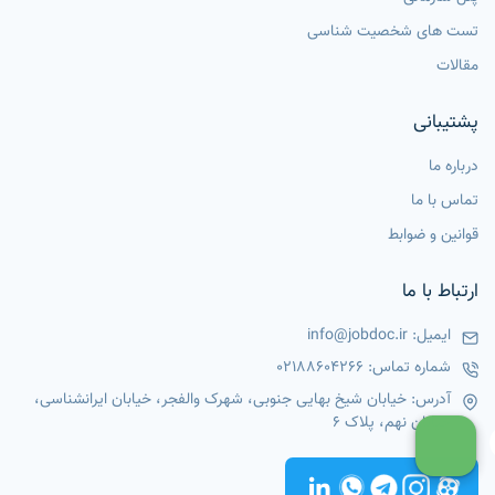
تست های شخصیت شناسی
مقالات
پشتیبانی
درباره ما
تماس با ما
قوانین و ضوابط
ارتباط با ما
ایمیل:
info@jobdoc.ir
شماره تماس:
02188604266
آدرس: خیابان شیخ بهایی جنوبی، شهرک والفجر، خیابان ایرانشناسی،
خیابان نهم، پلاک 6