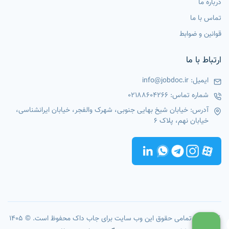
درباره ما
تماس با ما
قوانین و ضوابط
ارتباط با ما
ایمیل:
info@jobdoc.ir
شماره تماس:
02188604266
آدرس: خیابان شیخ بهایی جنوبی، شهرک والفجر، خیابان ایرانشناسی،
خیابان نهم، پلاک 6
کپی رایت تمامی حقوق این وب سایت برای جاب داک محفوظ است. © 1405