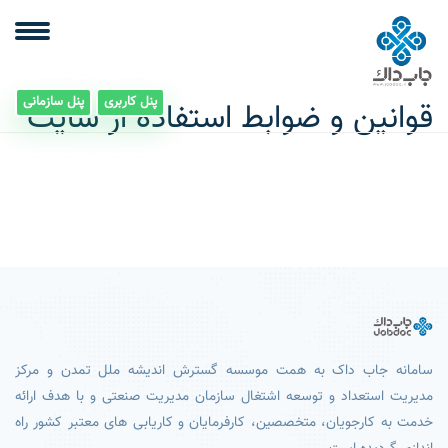
پنل کاربری
پنل سازمانی
قوانین و ضوابط استفاده از سایت
سامانه جاب داک به همت موسسه گسترش اندیشه ملل تمدن و مرکز
مدیریت استعداد و توسعه اشتغال سازمان مدیریت صنعتی و با هدف ارائه
خدمت به کارجویان، متخصصین، کارفرمایان و کاریابی های معتبر کشور راه