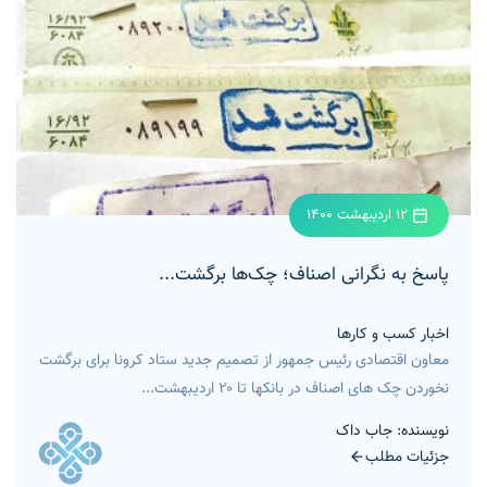
12 اردیبهشت 1400
پاسخ به نگرانی اصناف‎؛ چک‌ها برگشت...
اخبار کسب و کارها
معاون اقتصادی رئیس جمهور از تصمیم جدید ستاد کرونا برای برگشت
نخوردن چک های اصناف در بانکها تا ۲۰ اردیبهشت...
نویسنده: جاب داک
جزئیات مطلب