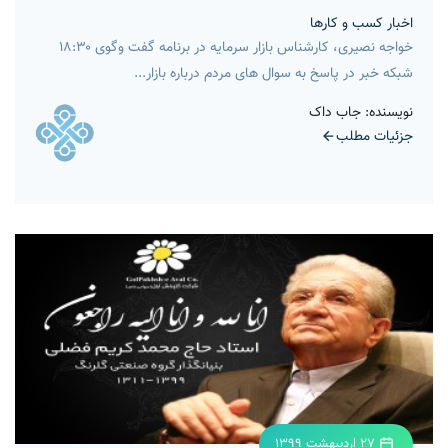
اخبار کسب و کارها
خواجه نصیری، کارشناس بازار سرمایه در برنامه گفت وگوی ۱۸:۳۰
شبکه خبر در پاسخ به سوال های مردم درباره بازار...
نویسنده: جاب داک
جزئیات مطلب
27 اردیبهشت 1399