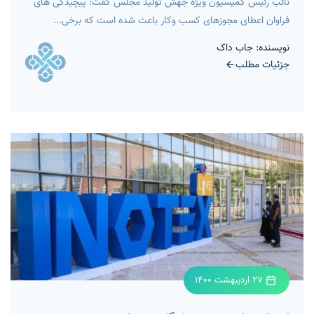
نائب رئیس کمیسیون ویژه جهش تولید مجلس گفت: پیچیدگی های
فراوان اعطای مجوزهای کسب وکار باعث شده است که برخی...
نویسنده: جاب داک
جزئیات مطلب
27 اردیبهشت 1400