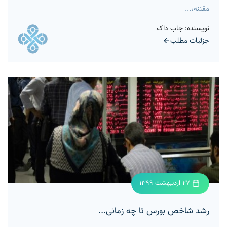
مقننه،...
نویسنده: جاب داک
جزئیات مطلب
27 اردیبهشت 1399
رشد شاخص بورس تا چه زمانی...