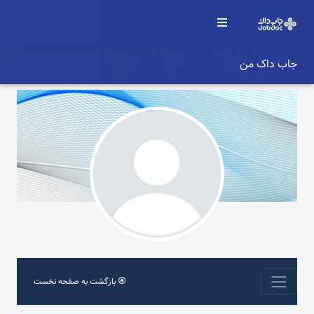
جاب داک من
بازگشت به صفحه نخست