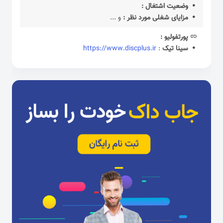
وضعیت اشتغال :
مزایای شغلی مورد نظر :
و ...
پورتفولیو :
سینا تیک
:
https://www.discplus.ir