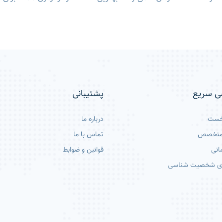
ی سریع
پشتیبانی
خست
درباره ما
 متخصص
تماس با ما
انی
قوانین و ضوابط
ی شخصیت شناسی