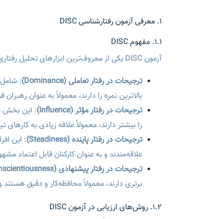
1. معرفی آزمون رفتارشناسی DISC
1.1. مفهوم DISC
آزمون DISC یکی از معروف‌ترین ابزارهای تحلیل رفتاری در محیط کاری است که به چهار بخش اصلی تقسیم می‌شود:
ترجیحات در رفتار تعاملی (Dominance)
: شامل 
بالاترین نمره را دارند، معمولاً به عنوان رهبران
ترجیحات در رفتار مؤثر (Influence)
: این بخش ش
را بیشتر دارند، معمولاً علاقه زیادی به کارهای ت
ترجیحات در رفتار پاینده (Steadiness)
: این افر
علاقه‌مندند و به عنوان کارکنان قابل اعتماد مشهو
ترجیحات در رفتار پیشنهادی (Conscientiousness)
برتری دارند، معمولاً محافظه‌کار و دقیق هستند و
1.2. روش‌های ارزیابی در آزمون DISC