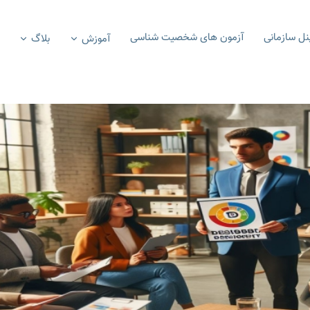
نل سازمانی
آزمون های شخصیت شناسی
آموزش
بلاگ