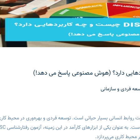
یت روابط انسانی بسیار حیاتی است. توسعه فردی و بهره‌وری در محیط کاری
شدت وابسته به شناخت و درک بهتر از رفتارهای افراد است. به عنوان 
 محیط کاری می‌پردازد.