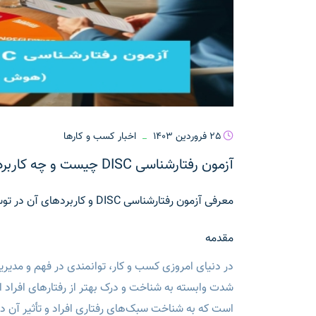
25 فروردین 1403
اخبار کسب و کارها
آزمون رفتارشناسی DISC چیست و چه کاربردهایی دارد؟ (هوش مصنوعی پاسخ می دهد!)
معرفی آزمون رفتارشناسی DISC و کاربردهای آن در توسعه فردی و سازمانی
مقدمه
در دنیای امروزی کسب و کار، توانمندی در فهم و مدیر
است که به شناخت سبک‌های رفتاری افراد و تأثیر آن در