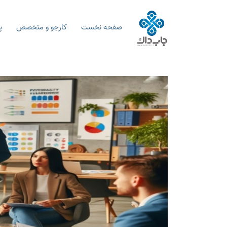
صفحه نخست
کارجو و متخصص
پ