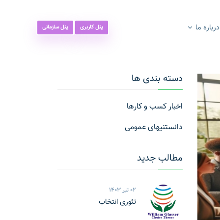
درباره ما
پنل کاربری
پنل سازمانی
دسته بندی ها
اخبار کسب و کارها
دانستنیهای عمومی
مطالب جدید
02 تیر 1403
تئوری انتخاب