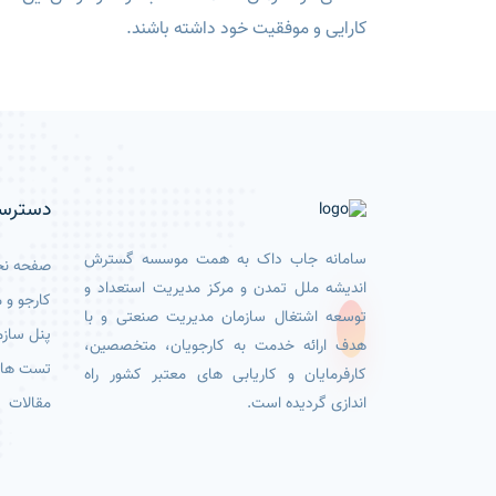
کارایی و موفقیت خود داشته باشند.
دسترس
سامانه جاب داک به همت موسسه گسترش
صفحه ن
اندیشه ملل تمدن و مرکز مدیریت استعداد و
کارجو و
توسعه اشتغال سازمان مدیریت صنعتی و با
پنل سازم
هدف ارائه خدمت به کارجویان، متخصصین،
تست ها
کارفرمایان و کاریابی های معتبر کشور راه
مقالات
اندازی گردیده است.