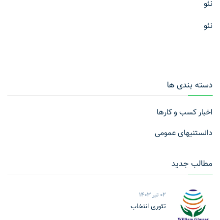
نئو
نئو
دسته بندی ها
اخبار کسب و کارها
دانستنیهای عمومی
مطالب جدید
02 تیر 1403
تئوری انتخاب