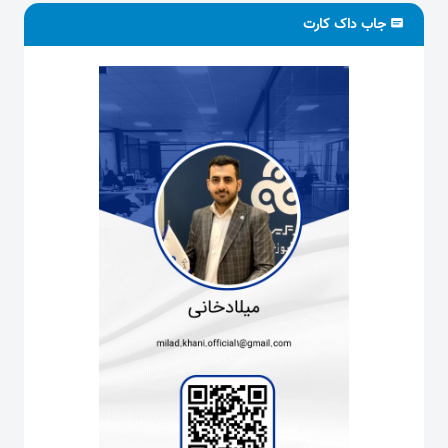
جاب داک کارت