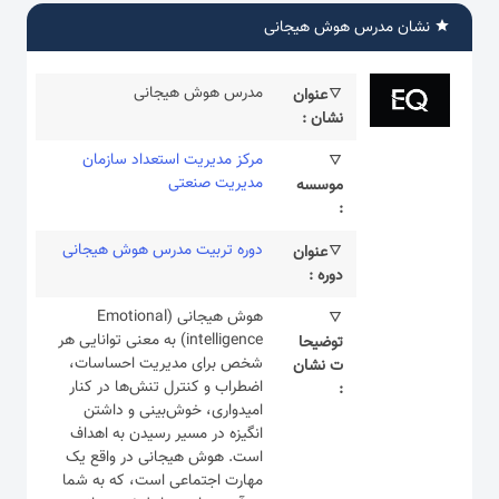
نشان مدرس هوش هیجانی
مدرس هوش هیجانی
عنوان
نشان :
مرکز مدیریت استعداد سازمان
مدیریت صنعتی
موسسه
:
دوره تربیت مدرس هوش هیجانی
عنوان
دوره :
هوش هیجانی (Emotional
intelligence) به معنی توانایی هر
توضیحا
شخص برای مدیریت احساسات،
ت نشان
اضطراب و کنترل تنش‌ها در کنار
:
امیدواری، خوش‌بینی و داشتن
انگیزه در مسیر رسیدن به اهداف
است. هوش هیجانی در واقع یک
مهارت اجتماعی است، که به شما