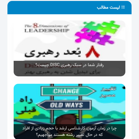
لیست مطالب
رفتار شما در سبک رهبری DISC چیست؟
چرا در زمان آزمون کارشناسی ارشد با حجم زیادی از افراد
که در حال تغییر رشته هستند مواجهیم؟