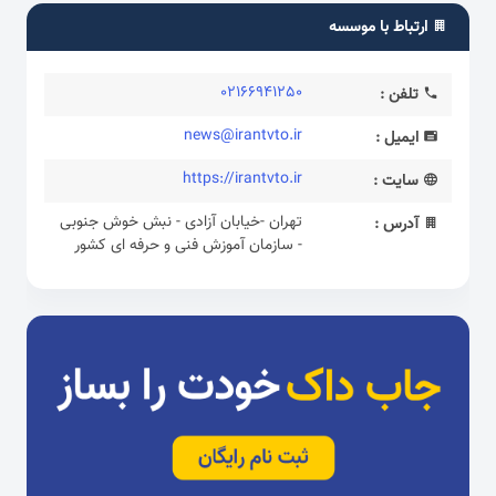
ارتباط با موسسه
02166941250
تلفن :
news@irantvto.ir
ایمیل :
https://irantvto.ir
سایت :
تهران -خیابان آزادی - نبش خوش جنوبی
آدرس :
- سازمان آموزش فنی و حرفه ای کشور