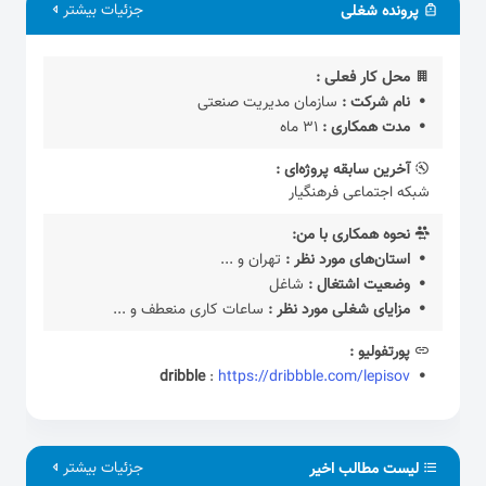
جزئیات بیشتر
پرونده شغلی
محل کار فعلی :
نام شرکت :
سازمان مدیریت صنعتی
مدت همکاری :
31 ماه
آخرین سابقه پروژه‌ای :
شبکه اجتماعی فرهنگیار
نحوه همکاری با من:
استان‌های مورد نظر :
تهران و ...
وضعیت اشتغال :
شاغل
مزایای شغلی مورد نظر :
ساعات کاری منعطف و ...
پورتفولیو :
dribble
:
https://dribbble.com/lepisov
جزئیات بیشتر
لیست مطالب اخیر