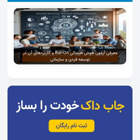
معرفی آزمون هوش هیجانی Bar-On و کاربردهای آن در
توسعه فردی و سازمانی