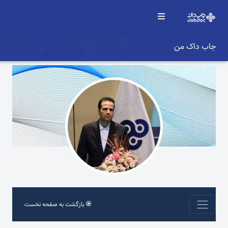
جاب داک من
بازگشت به صفحه نخست