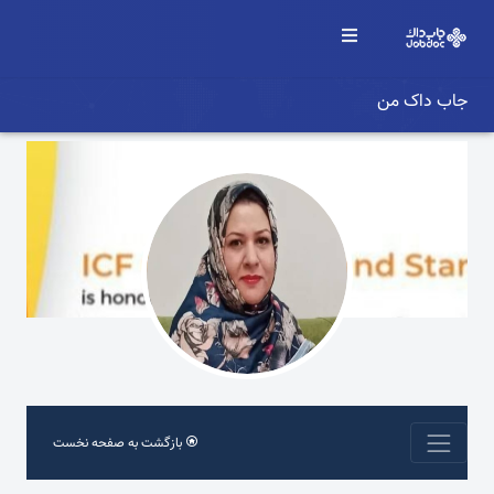
جاب داک من
بازگشت به صفحه نخست