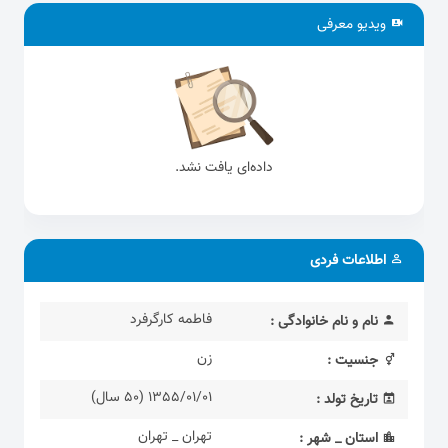
ویدیو معرفی
داده‌ای یافت نشد.
اطلاعات فردی
فاطمه کارگرفرد
نام و نام خانوادگی :
زن
جنسیت :
1355/01/01 (50 سال)
تاریخ تولد :
تهران _ تهران
استان _ شهر :