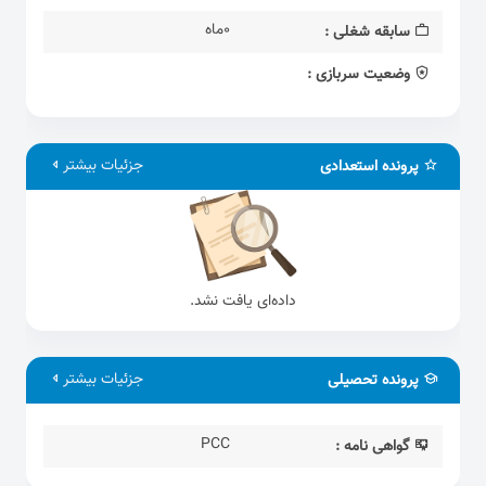
0ماه
سابقه شغلی :
وضعیت سربازی :
جزئیات بیشتر
پرونده استعدادی
داده‌ای یافت نشد.
جزئیات بیشتر
پرونده تحصیلی
PCC
گواهی نامه :